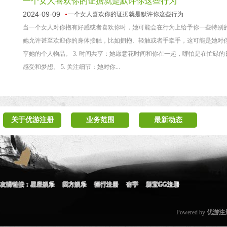
一个女人喜欢你的证据就是默许你这些行为
2024-09-09
一个女人喜欢你的证据就是默许你这些行为
当一个女人对你抱有好感或者喜欢你时，她可能会在行为上给予你一些特别的
她允许甚至欢迎你的身体接触，比如拥抱、轻触或者手牵手，这可能是她对你
享她的个人物品。 3. 时间共享：她愿意花时间和你在一起，哪怕是在忙碌的
感受和梦想。 5. 关注细节：她对你...
关于优游注册
业务范围
最新动态
友情链接：
星座娱乐
四方娱乐
恒行注册
杏宇
新宝GG注册
Powered by
优游注