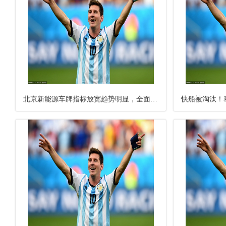
北京新能源车牌指标放宽趋势明显，全面放开还需跨越多重挑战_政